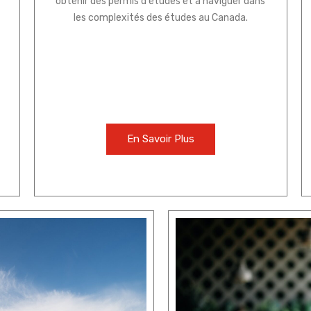
obtenir des permis d'études et à naviguer dans
les complexités des études au Canada.
En Savoir Plus