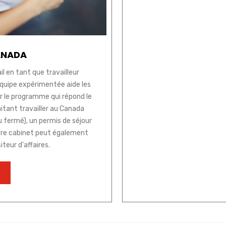
ANADA
l en tant que travailleur
équipe expérimentée aide les
fier le programme qui répond le
aitant travailler au Canada
u fermé), un permis de séjour
tre cabinet peut également
iteur d'affaires.