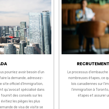
ADA
RECRUTEMENT
us pourriez avoir besoin d'un
Le processus d'embauche 
 faire la demande, adressez-
nombreuses étapes, ce qu
 site officiel d'Immigration,
lois canadiennes sur l'i
nt qu'avocat spécialisé dans
l'immigration à Toronto,
fournit des conseils sur les
étapes et assurer u
évitiez les pièges les plus
demande de visa de visite se