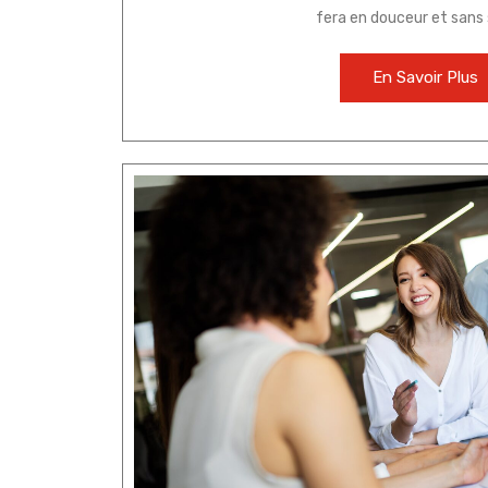
fera en douceur et sans 
En Savoir Plus