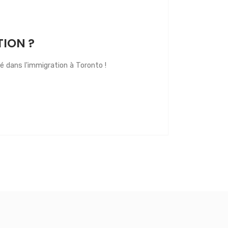
TION ?
é dans l'immigration à Toronto !