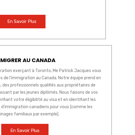
En Savoir Plus
MMIGRER AU CANADA
ration exerçant à Toronto, Me Patrick Jacques vous
és de l'immigration au Canada. Notre équipe prend en
s, des professionnels qualifiés aux propriétaires de
assant par les jeunes diplômés. Nous faisons de vos
ifiant votre éligibilité au visa et en identifiant les
 d'immigration canadiens pour vous (comme les
ainages familiaux par exemple).
En Savoir Plus