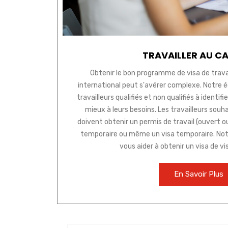
TRAVAILLER AU C
Obtenir le bon programme de visa de travai
international peut s'avérer complexe. Notre 
travailleurs qualifiés et non qualifiés à identi
mieux à leurs besoins. Les travailleurs souh
doivent obtenir un permis de travail (ouvert o
temporaire ou même un visa temporaire. No
vous aider à obtenir un visa de vis
En Savoir Plus