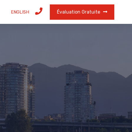
Évaluation Gratuite
ENGLISH