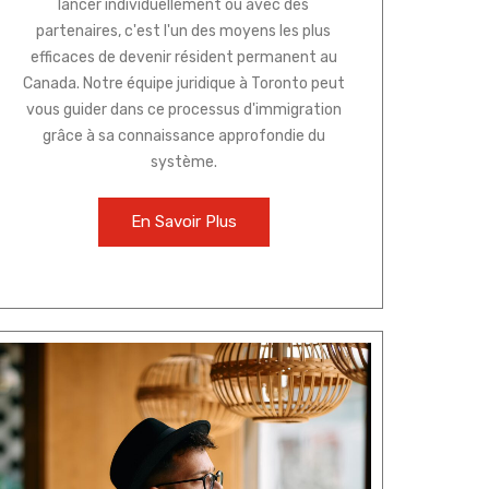
lancer individuellement ou avec des
partenaires, c'est l'un des moyens les plus
efficaces de devenir résident permanent au
Canada. Notre équipe juridique à Toronto peut
vous guider dans ce processus d'immigration
grâce à sa connaissance approfondie du
système.
En Savoir Plus