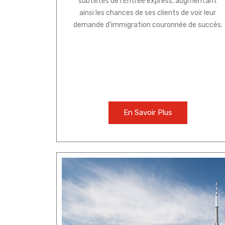
subtilités de l'Entrée express, augmentant
ainsi les chances de ses clients de voir leur
demande d'immigration couronnée de succès.
En Savoir Plus