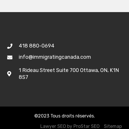
418 880-0694
info@immigratingcanada.com
1 Rideau Street Suite 700 Ottawa, ON, K1N
8S7
©2023 Tous droits réservés.
Lawyer SEO
by
ProStar SEO
Sitemap