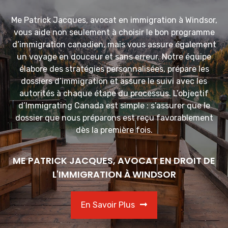
Me Patrick Jacques, avocat en immigration à Windsor,
vous aide non seulement à choisir le bon programme
d’immigration canadien, mais vous assure également
un voyage en douceur et sans erreur. Notre équipe
élabore des stratégies personnalisées, prépare les
dossiers d’immigration et assure le suivi avec les
autorités à chaque étape du processus. L’objectif
d’Immigrating Canada est simple : s’assurer que le
dossier que nous préparons est reçu favorablement
dès la première fois.
ME PATRICK JACQUES, AVOCAT EN DROIT DE
L'IMMIGRATION À WINDSOR
En Savoir Plus