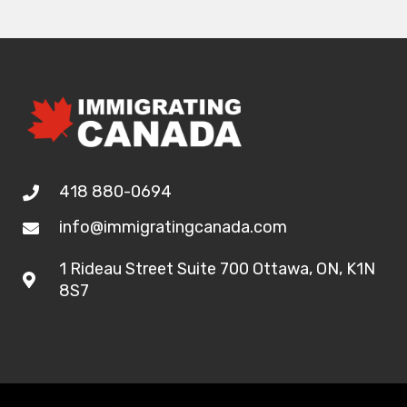
418 880-0694
info@immigratingcanada.com
1 Rideau Street Suite 700 Ottawa, ON, K1N
8S7