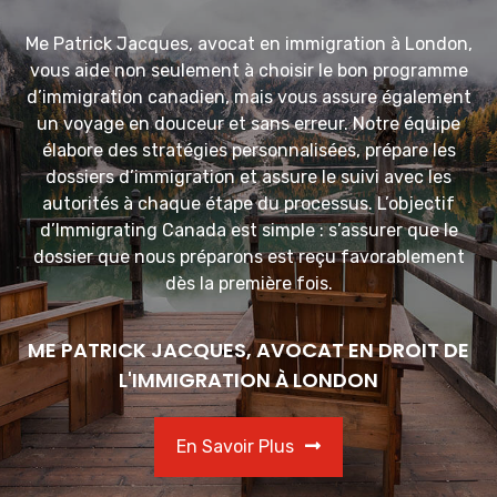
Me Patrick Jacques, avocat en immigration à London,
vous aide non seulement à choisir le bon programme
d’immigration canadien, mais vous assure également
un voyage en douceur et sans erreur. Notre équipe
élabore des stratégies personnalisées, prépare les
dossiers d’immigration et assure le suivi avec les
autorités à chaque étape du processus. L’objectif
d’Immigrating Canada est simple : s’assurer que le
dossier que nous préparons est reçu favorablement
dès la première fois.
ME PATRICK JACQUES, AVOCAT EN DROIT DE
L'IMMIGRATION À LONDON
En Savoir Plus