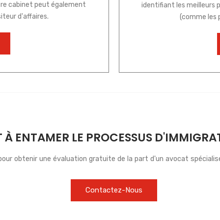
tre cabinet peut également
identifiant les meilleur
iteur d'affaires.
(comme les p
T À ENTAMER LE PROCESSUS D'IMMIGRA
our obtenir une évaluation gratuite de la part d'un avocat spécialis
Contactez-Nous