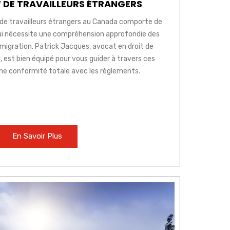
 DE TRAVAILLEURS ÉTRANGERS
de travailleurs étrangers au Canada comporte de
i nécessite une compréhension approfondie des
mmigration. Patrick Jacques, avocat en droit de
, est bien équipé pour vous guider à travers ces
ne conformité totale avec les règlements.
En Savoir Plus