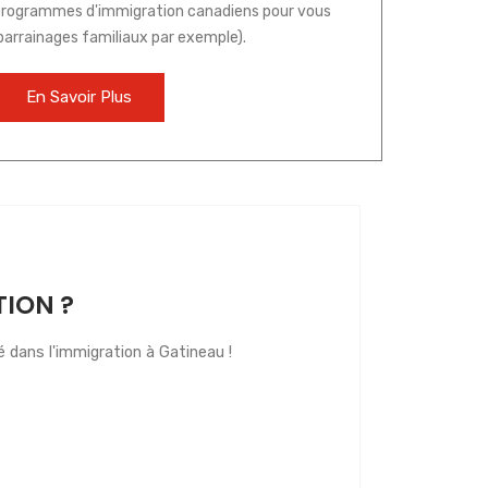
s programmes d'immigration canadiens pour vous
arrainages familiaux par exemple).
En Savoir Plus
TION ?
é dans l'immigration à Gatineau !