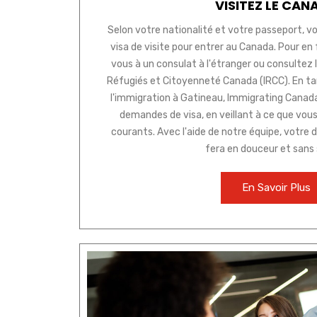
VISITEZ LE CAN
Selon votre nationalité et votre passeport, vo
visa de visite pour entrer au Canada. Pour en
vous à un consulat à l'étranger ou consultez le
Réfugiés et Citoyenneté Canada (IRCC). En ta
l'immigration à Gatineau, Immigrating Canada 
demandes de visa, en veillant à ce que vous 
courants. Avec l'aide de notre équipe, votre 
fera en douceur et sans 
En Savoir Plus