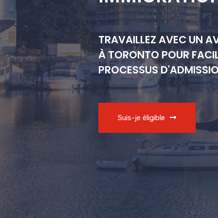
TRAVAILLEZ AVEC UN A
À TORONTO POUR FACIL
PROCESSUS D'ADMISSI
Suis-je éligible