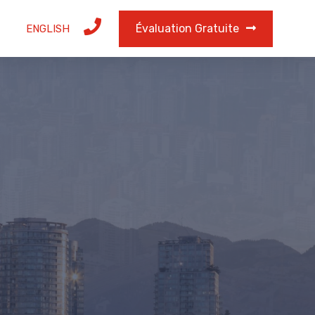
Évaluation Gratuite
ENGLISH