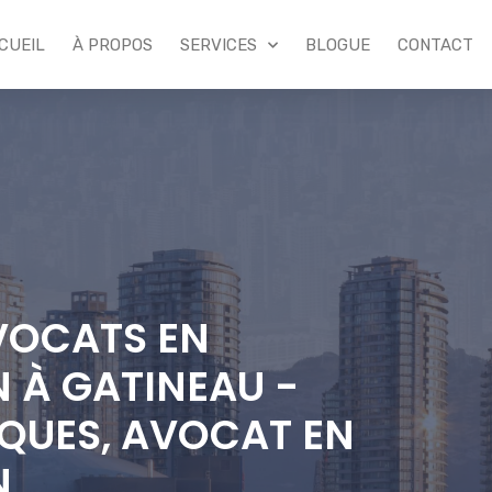
CUEIL
À PROPOS
SERVICES
BLOGUE
CONTACT
VOCATS EN
 À GATINEAU -
QUES, AVOCAT EN
N