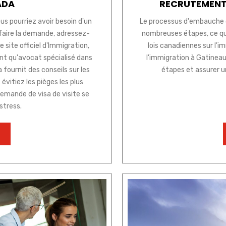
ADA
RECRUTEMENT
us pourriez avoir besoin d'un
Le processus d'embauche 
 faire la demande, adressez-
nombreuses étapes, ce qu
 site officiel d'Immigration,
lois canadiennes sur l'i
nt qu'avocat spécialisé dans
l'immigration à Gatineau
fournit des conseils sur les
étapes et assurer u
évitiez les pièges les plus
demande de visa de visite se
stress.