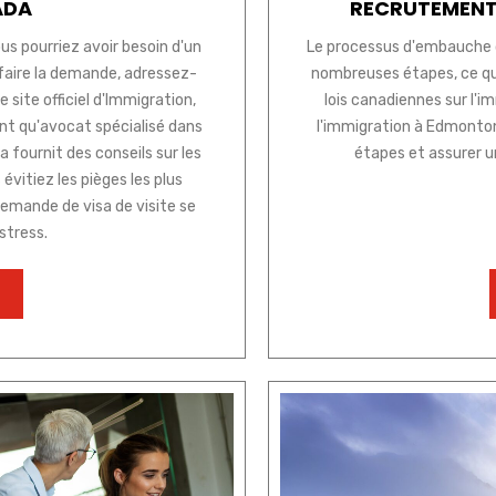
ADA
RECRUTEMENT
us pourriez avoir besoin d'un
Le processus d'embauche 
 faire la demande, adressez-
nombreuses étapes, ce qu
 site officiel d'Immigration,
lois canadiennes sur l'i
nt qu'avocat spécialisé dans
l'immigration à Edmonton
fournit des conseils sur les
étapes et assurer u
évitiez les pièges les plus
demande de visa de visite se
stress.