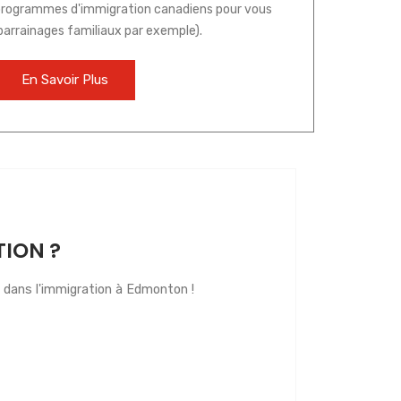
s programmes d'immigration canadiens pour vous
arrainages familiaux par exemple).
En Savoir Plus
TION ?
é dans l'immigration à Edmonton !