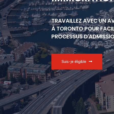
TRAVAILLEZ AVEC UN A
À TORONTO POUR FACIL
PROCESSUS D'ADMISSI
Suis-je éligible