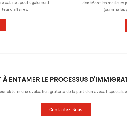
tre cabinet peut également
identifiant les meilleur
iteur d'affaires.
(comme les p
T À ENTAMER LE PROCESSUS D'IMMIGRA
ur obtenir une évaluation gratuite de la part d'un avocat spécialis
Contactez-Nous