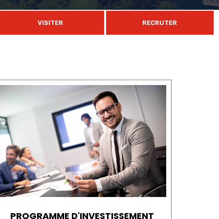
VISITER
RECRUTER
PROGRAMME D'INVESTISSEMENT