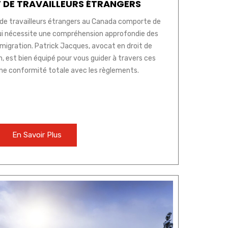
 DE TRAVAILLEURS ÉTRANGERS
de travailleurs étrangers au Canada comporte de
i nécessite une compréhension approfondie des
mmigration. Patrick Jacques, avocat en droit de
, est bien équipé pour vous guider à travers ces
ne conformité totale avec les règlements.
En Savoir Plus