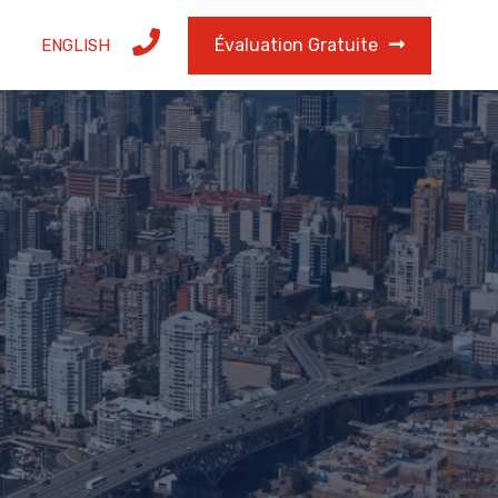
Évaluation Gratuite
ENGLISH