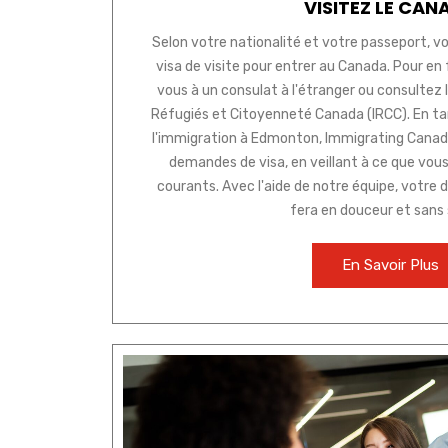
VISITEZ LE CAN
Selon votre nationalité et votre passeport, vo
visa de visite pour entrer au Canada. Pour en
vous à un consulat à l'étranger ou consultez le
Réfugiés et Citoyenneté Canada (IRCC). En ta
l'immigration à Edmonton, Immigrating Canada 
demandes de visa, en veillant à ce que vous 
courants. Avec l'aide de notre équipe, votre 
fera en douceur et sans 
En Savoir Plus