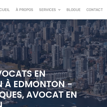
CUEIL
À PROPOS
SERVICES
BLOGUE
CONTACT
VOCATS EN
N À EDMONTON -
QUES, AVOCAT EN
N