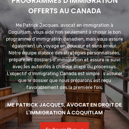
PROGRAMMES D'IMMIGRATION
OFFERTS AU CANADA
Me Patrick Jacques, avocat en immigration à
Coquitlam, vous aide non seulement à choisir le bon
programme d’immigration canadien, mais vous assure
également un voyage en douceur et sans erreur.
Notre équipe élabore des stratégies personnalisées,
prépare les dossiers d’immigration et assure le suivi
avec les autorités à chaque étape du processus.
L’objectif d’Immigrating Canada est simple : s’assurer
que le dossier que nous préparons est reçu
favorablement dès la première fois.
ME PATRICK JACQUES, AVOCAT EN DROIT DE
L'IMMIGRATION À COQUITLAM