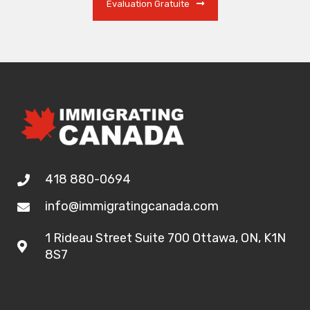
Évaluation Gratuite
418 880-0694
info@immigratingcanada.com
1 Rideau Street Suite 700 Ottawa, ON, K1N
8S7