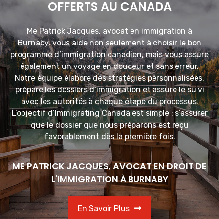
OFFERTS AU CANADA
Me Patrick Jacques, avocat en immigration à
Burnaby, vous aide non seulement à choisir le bon
programme d’immigration canadien, mais vous assure
également un voyage en douceur et sans erreur.
Notre équipe élabore des stratégies personnalisées,
prépare les dossiers d’immigration et assure le suivi
avec les autorités à chaque étape du processus.
L’objectif d’Immigrating Canada est simple : s’assurer
que le dossier que nous préparons est reçu
favorablement dès la première fois.
ME PATRICK JACQUES, AVOCAT EN DROIT DE
L'IMMIGRATION À BURNABY
En Savoir Plus