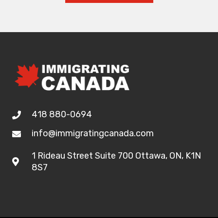
418 880-0694
info@immigratingcanada.com
1 Rideau Street Suite 700 Ottawa, ON, K1N
8S7