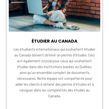
ÉTUDIER AU CANADA
Les étudiants internationaux qui souhaitent étudier
au Canada doivent obtenir un permis d'études. Ceci
est également crucial pour ceux qui souhaitent
étudier dans des institutions basées au Québec,
ainsi qu'un ensemble complet de documents
nécessaires. Notre équipe est compétente pour
aider les clients à obtenir des permis d'études et à
naviguer dans les complexités des études au
Canada.