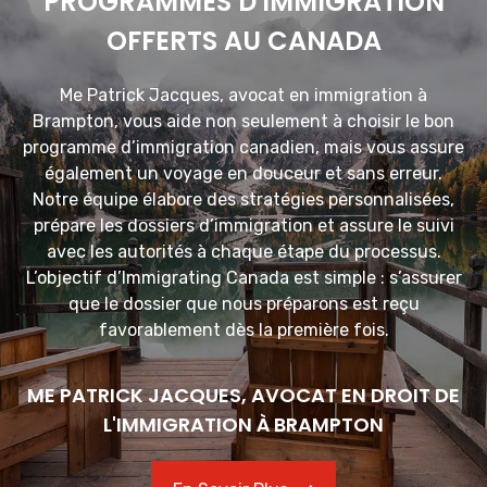
PROGRAMMES D'IMMIGRATION
OFFERTS AU CANADA
Me Patrick Jacques, avocat en immigration à
Brampton, vous aide non seulement à choisir le bon
programme d’immigration canadien, mais vous assure
également un voyage en douceur et sans erreur.
Notre équipe élabore des stratégies personnalisées,
prépare les dossiers d’immigration et assure le suivi
avec les autorités à chaque étape du processus.
L’objectif d’Immigrating Canada est simple : s’assurer
que le dossier que nous préparons est reçu
favorablement dès la première fois.
ME PATRICK JACQUES, AVOCAT EN DROIT DE
L'IMMIGRATION À BRAMPTON