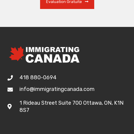
Évaluation Gratuite
418 880-0694
info@immigratingcanada.com
1 Rideau Street Suite 700 Ottawa, ON, K1N
8S7